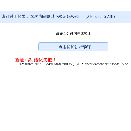
访问过于频繁，本次访问做以下验证码校验。（216.73.216.238）
请在五分钟内完成验证
验证码初始化失败！
52c3df6597d83179d49178eac39fd9f2_131021dbed8e4c5ca55e8336dac1775c