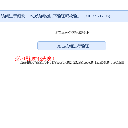
访问过于频繁，本次访问做以下验证码校验。（216.73.217.98）
请在五分钟内完成验证
验证码初始化失败！
52c3df6597d83179d49178eac39fd9f2_2328b1ce5ee941adaf51b94d1e01fdff