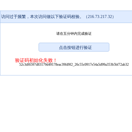
访问过于频繁，本次访问做以下验证码校验。（216.73.217.32）
请在五分钟内完成验证
验证码初始化失败！
52c3df6597d83179d49178eac39fd9f2_26c55c0917e54a5d99a353b5bf72ab32