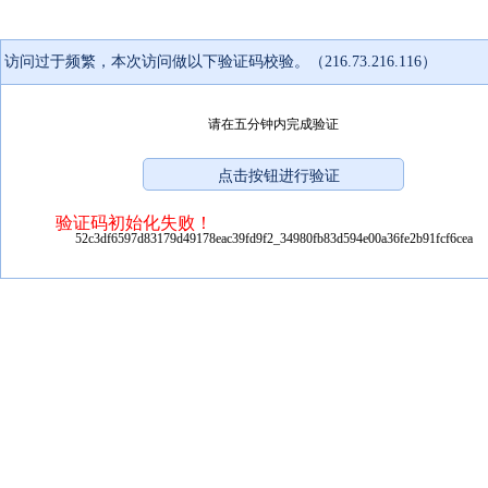
访问过于频繁，本次访问做以下验证码校验。（216.73.216.116）
请在五分钟内完成验证
验证码初始化失败！
52c3df6597d83179d49178eac39fd9f2_34980fb83d594e00a36fe2b91fcf6cea