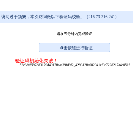
访问过于频繁，本次访问做以下验证码校验。（216.73.216.241）
请在五分钟内完成验证
验证码初始化失败！
52c3df6597d83179d49178eac39fd9f2_4293128c002941ef9c7228217a4c051f