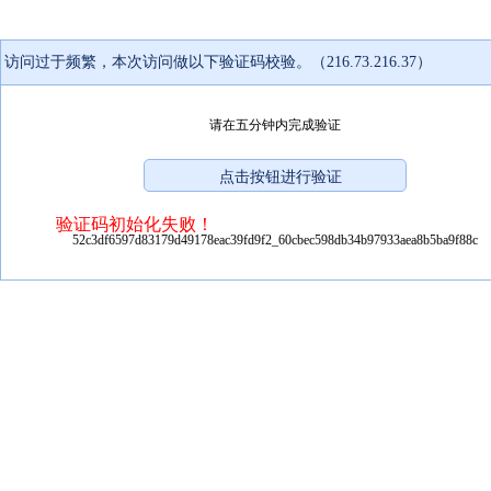
访问过于频繁，本次访问做以下验证码校验。（216.73.216.37）
请在五分钟内完成验证
验证码初始化失败！
52c3df6597d83179d49178eac39fd9f2_60cbec598db34b97933aea8b5ba9f88c