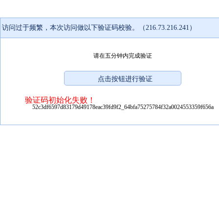
访问过于频繁，本次访问做以下验证码校验。（216.73.216.241）
请在五分钟内完成验证
验证码初始化失败！
52c3df6597d83179d49178eac39fd9f2_64bfa75275784f32a0024553359f656a