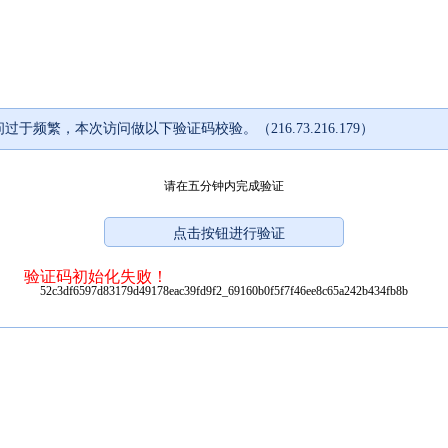
过于频繁，本次访问做以下验证码校验。（216.73.216.179）
请在五分钟内完成验证
验证码初始化失败！
52c3df6597d83179d49178eac39fd9f2_69160b0f5f7f46ee8c65a242b434fb8b