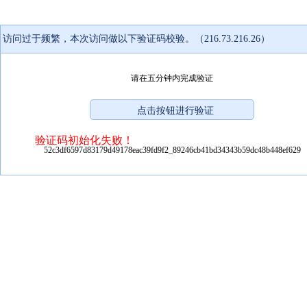
访问过于频繁，本次访问做以下验证码校验。（216.73.216.26）
请在五分钟内完成验证
验证码初始化失败！
52c3df6597d83179d49178eac39fd9f2_89246cb41bd34343b59dc48b448ef629