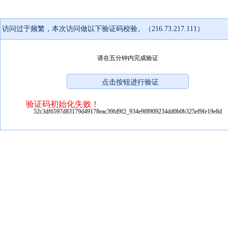
访问过于频繁，本次访问做以下验证码校验。（216.73.217.111）
请在五分钟内完成验证
验证码初始化失败！
52c3df6597d83179d49178eac39fd9f2_934e9f8909234dd0b0b325ef9fe19e8d