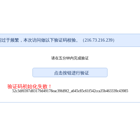
过于频繁，本次访问做以下验证码校验。（216.73.216.239）
请在五分钟内完成验证
验证码初始化失败！
52c3df6597d83179d49178eac39fd9f2_a645c85c61f542cca35b463339c43985