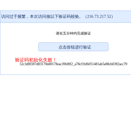
访问过于频繁，本次访问做以下验证码校验。（216.73.217.52）
请在五分钟内完成验证
验证码初始化失败！
52c3df6597d83179d49178eac39fd9f2_a78cf1bfb051481ab5a98cb0392acc79