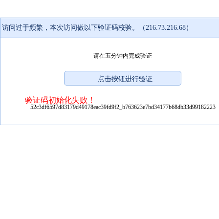
访问过于频繁，本次访问做以下验证码校验。（216.73.216.68）
请在五分钟内完成验证
验证码初始化失败！
52c3df6597d83179d49178eac39fd9f2_b763623e7bd34177b68db33d99182223