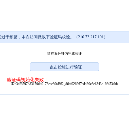
过于频繁，本次访问做以下验证码校验。（216.73.217.101）
请在五分钟内完成验证
验证码初始化失败！
52c3df6597d83179d49178eac39fd9f2_d6cf926267ad460c8e1343e166f53ebb