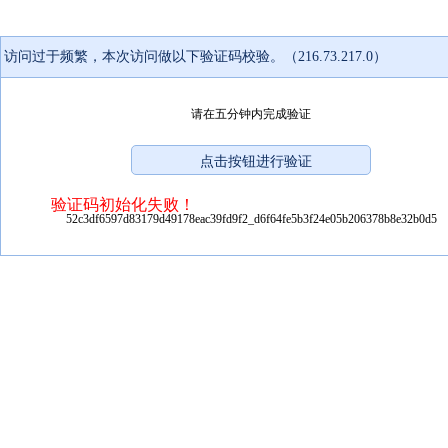
访问过于频繁，本次访问做以下验证码校验。（216.73.217.0）
请在五分钟内完成验证
验证码初始化失败！
52c3df6597d83179d49178eac39fd9f2_d6f64fe5b3f24e05b206378b8e32b0d5