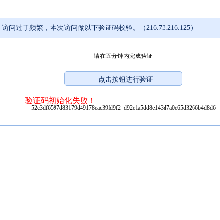
访问过于频繁，本次访问做以下验证码校验。（216.73.216.125）
请在五分钟内完成验证
验证码初始化失败！
52c3df6597d83179d49178eac39fd9f2_d92e1a5dd8e143d7a0e65d3266b4d8d6