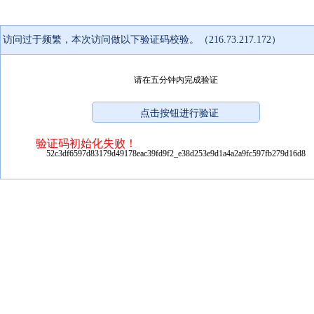
访问过于频繁，本次访问做以下验证码校验。（216.73.217.172）
请在五分钟内完成验证
验证码初始化失败！
52c3df6597d83179d49178eac39fd9f2_e38d253e9d1a4a2a9fc597fb279d16d8