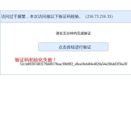
访问过于频繁，本次访问做以下验证码校验。（216.73.216.33）
请在五分钟内完成验证
验证码初始化失败！
52c3df6597d83179d49178eac39fd9f2_e8ea18efa94e4820a54e26bdd3f5ba30