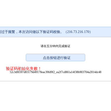
过于频繁，本次访问做以下验证码校验。（216.73.216.170）
请在五分钟内完成验证
验证码初始化失败！
52c3df6597d83179d49178eac39fd9f2_ea2f7cd861a14f38b903704a2014dc48