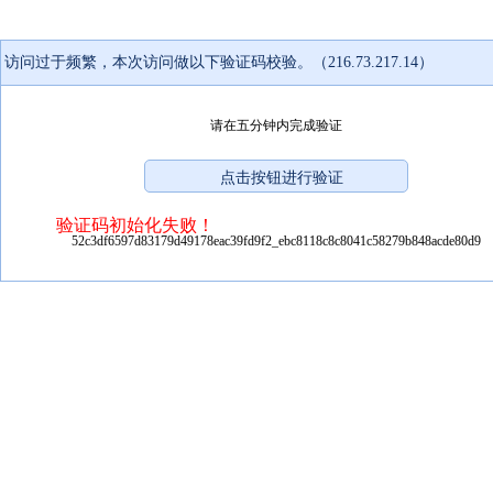
访问过于频繁，本次访问做以下验证码校验。（216.73.217.14）
请在五分钟内完成验证
验证码初始化失败！
52c3df6597d83179d49178eac39fd9f2_ebc8118c8c8041c58279b848acde80d9