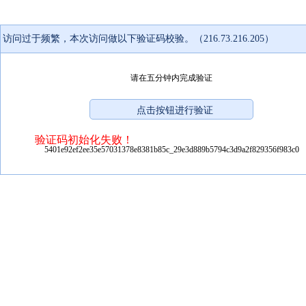
访问过于频繁，本次访问做以下验证码校验。（216.73.216.205）
请在五分钟内完成验证
验证码初始化失败！
5401e92ef2ee35e57031378e8381b85c_29e3d889b5794c3d9a2f829356f983c0