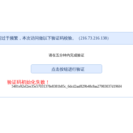
过于频繁，本次访问做以下验证码校验。（216.73.216.138）
请在五分钟内完成验证
验证码初始化失败！
5401e92ef2ee35e57031378e8381b85c_6dcd2aaf829b48c8aa27983037d196f4