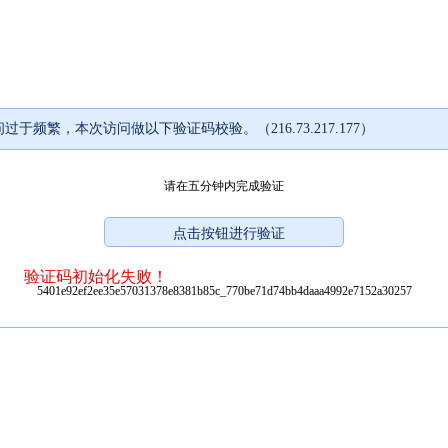
过于频繁，本次访问做以下验证码校验。（216.73.217.177）
请在五分钟内完成验证
验证码初始化失败！
5401e92ef2ee35e57031378e8381b85c_770be71d74bb4daaa4992e7152a30257