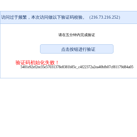
访问过于频繁，本次访问做以下验证码校验。（216.73.216.252）
请在五分钟内完成验证
验证码初始化失败！
5401e92ef2ee35e57031378e8381b85c_c4f22372a2ea40bfb07cf81179d84a05