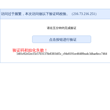
访问过于频繁，本次访问做以下验证码校验。（216.73.216.251）
请在五分钟内完成验证
验证码初始化失败！
5401e92ef2ee35e57031378e8381b85c_c94e8191ee46489ea4c3dbae8ecc7464