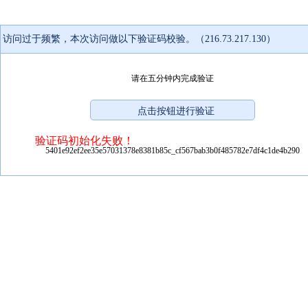
访问过于频繁，本次访问做以下验证码校验。（216.73.217.130）
请在五分钟内完成验证
验证码初始化失败！
5401e92ef2ee35e57031378e8381b85c_cf567bab3b0f485782e7df4c1de4b290