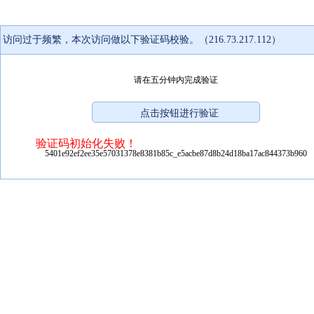
访问过于频繁，本次访问做以下验证码校验。（216.73.217.112）
请在五分钟内完成验证
验证码初始化失败！
5401e92ef2ee35e57031378e8381b85c_e5acbe87d8b24d18ba17ac844373b960