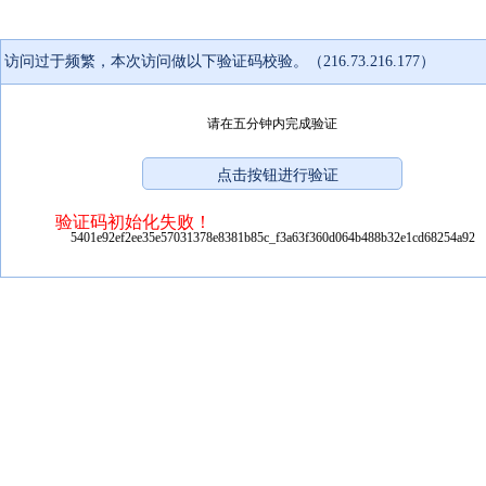
访问过于频繁，本次访问做以下验证码校验。（216.73.216.177）
请在五分钟内完成验证
验证码初始化失败！
5401e92ef2ee35e57031378e8381b85c_f3a63f360d064b488b32e1cd68254a92