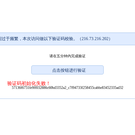
过于频繁，本次访问做以下验证码校验。（216.73.216.202）
请在五分钟内完成验证
验证码初始化失败！
57136f6751fe9ff032886c60bd3352a2_c7f94733f258455cabbe83452335ad32