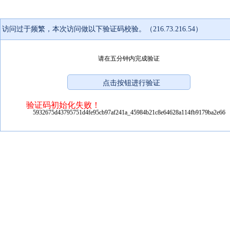
访问过于频繁，本次访问做以下验证码校验。（216.73.216.54）
请在五分钟内完成验证
验证码初始化失败！
5932675d43795751d4fe95cb97af241a_45984b21c8e64628a114fb9179ba2e66