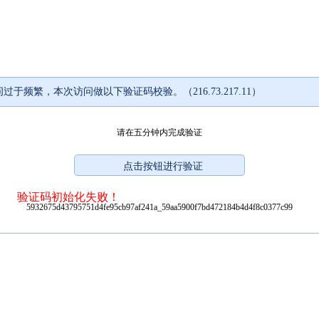
过于频繁，本次访问做以下验证码校验。（216.73.217.11）
请在五分钟内完成验证
验证码初始化失败！
5932675d43795751d4fe95cb97af241a_59aa5900f7bd472184b4d4f8c0377c99