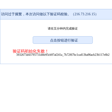
访问过于频繁，本次访问做以下验证码校验。（216.73.216.15）
请在五分钟内完成验证
验证码初始化失败！
5932675d43795751d4fe95cb97af241a_7b72f67bc1ca413ba96acb23b117e6b2