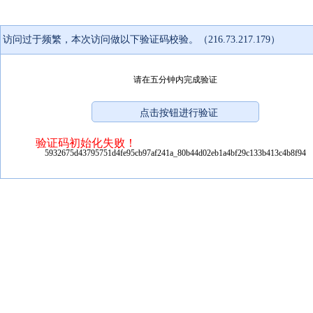
访问过于频繁，本次访问做以下验证码校验。（216.73.217.179）
请在五分钟内完成验证
验证码初始化失败！
5932675d43795751d4fe95cb97af241a_80b44d02eb1a4bf29c133b413c4b8f94