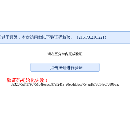
过于频繁，本次访问做以下验证码校验。（216.73.216.221）
请在五分钟内完成验证
验证码初始化失败！
5932675d43795751d4fe95cb97af241a_a0edddb3c8754aa1b78b149c7080b3ac