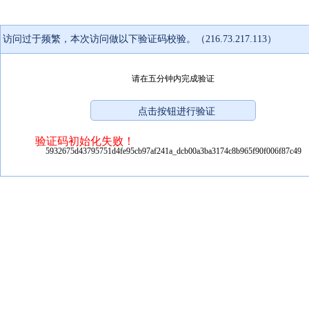
访问过于频繁，本次访问做以下验证码校验。（216.73.217.113）
请在五分钟内完成验证
验证码初始化失败！
5932675d43795751d4fe95cb97af241a_dcb00a3ba3174c8b965f90f006f87c49