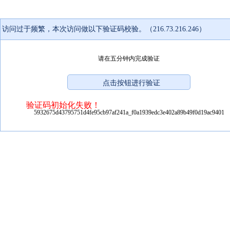
访问过于频繁，本次访问做以下验证码校验。（216.73.216.246）
请在五分钟内完成验证
验证码初始化失败！
5932675d43795751d4fe95cb97af241a_f0a1939edc3e402a89b49f0d19ac9401