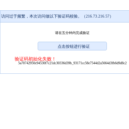
访问过于频繁，本次访问做以下验证码校验。（216.73.216.57）
请在五分钟内完成验证
验证码初始化失败！
5a70742950c94530f7c21dc30336d39b_93171cc58e7544d2a5664d3fb6d9d8c2