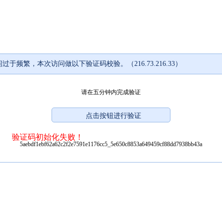
过于频繁，本次访问做以下验证码校验。（216.73.216.33）
请在五分钟内完成验证
验证码初始化失败！
5aebdf1ebf62a62c2f2e7591e1176cc5_5e650c8853a649459cf88dd7938bb43a