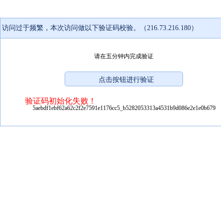
访问过于频繁，本次访问做以下验证码校验。（216.73.216.180）
请在五分钟内完成验证
验证码初始化失败！
5aebdf1ebf62a62c2f2e7591e1176cc5_b5282053313a4531b9d086e2e1e0b679