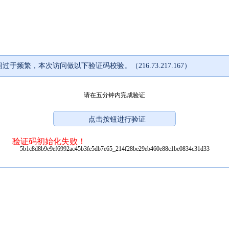
过于频繁，本次访问做以下验证码校验。（216.73.217.167）
请在五分钟内完成验证
验证码初始化失败！
5b1c8d8b9e9ef6992ac45b3fe5db7e65_214f28be29eb460e88c1be0834c31d33