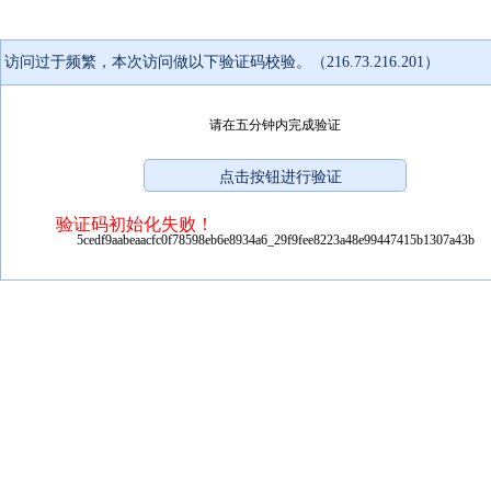
访问过于频繁，本次访问做以下验证码校验。（216.73.216.201）
请在五分钟内完成验证
验证码初始化失败！
5cedf9aabeaacfc0f78598eb6e8934a6_29f9fee8223a48e99447415b1307a43b