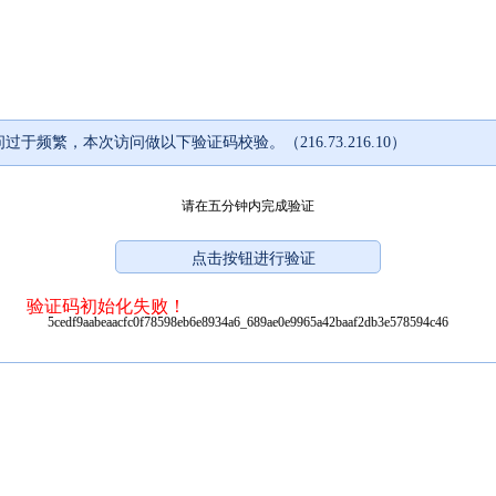
过于频繁，本次访问做以下验证码校验。（216.73.216.10）
请在五分钟内完成验证
验证码初始化失败！
5cedf9aabeaacfc0f78598eb6e8934a6_689ae0e9965a42baaf2db3e578594c46