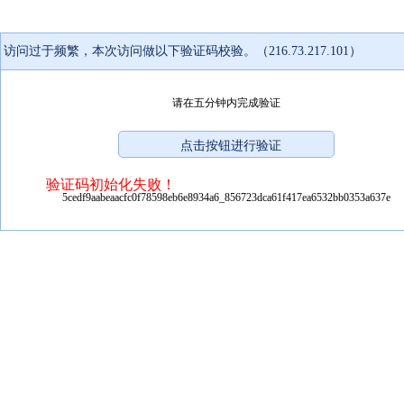
访问过于频繁，本次访问做以下验证码校验。（216.73.217.101）
请在五分钟内完成验证
验证码初始化失败！
5cedf9aabeaacfc0f78598eb6e8934a6_856723dca61f417ea6532bb0353a637e