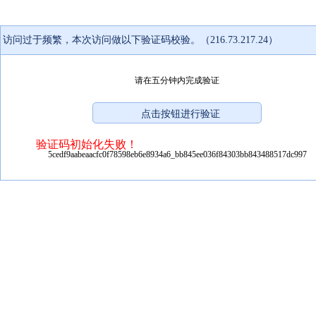
访问过于频繁，本次访问做以下验证码校验。（216.73.217.24）
请在五分钟内完成验证
验证码初始化失败！
5cedf9aabeaacfc0f78598eb6e8934a6_bb845ee036f84303bb843488517dc997