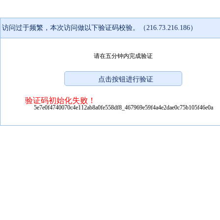
访问过于频繁，本次访问做以下验证码校验。（216.73.216.186）
请在五分钟内完成验证
验证码初始化失败！
5e7e0f4740070c4e112ab8a0fe558df8_467969e59f4a4e2dae0c75b105f46e0a