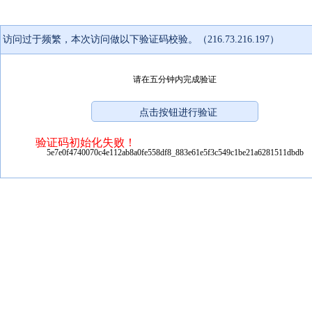
访问过于频繁，本次访问做以下验证码校验。（216.73.216.197）
请在五分钟内完成验证
验证码初始化失败！
5e7e0f4740070c4e112ab8a0fe558df8_883e61e5f3c549c1be21a6281511dbdb