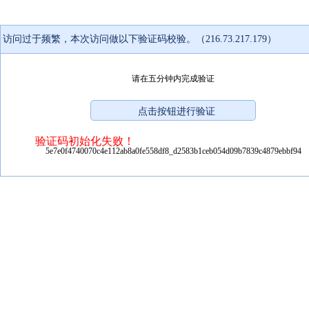
访问过于频繁，本次访问做以下验证码校验。（216.73.217.179）
请在五分钟内完成验证
验证码初始化失败！
5e7e0f4740070c4e112ab8a0fe558df8_d2583b1ceb054d09b7839c4879ebbf94