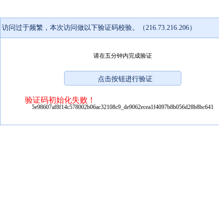
访问过于频繁，本次访问做以下验证码校验。（216.73.216.206）
请在五分钟内完成验证
验证码初始化失败！
5e98607af8f14c578002b06ac32108c9_de9062ecea1f4097b8b056d28b8bc641