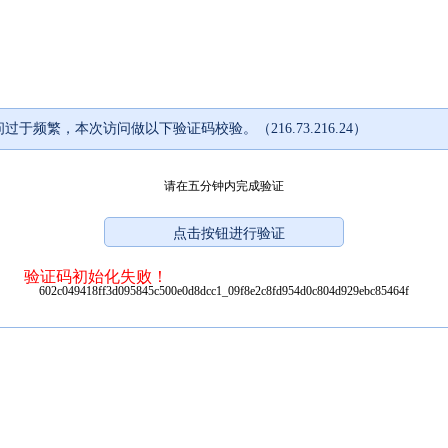
过于频繁，本次访问做以下验证码校验。（216.73.216.24）
请在五分钟内完成验证
验证码初始化失败！
602c049418ff3d095845c500e0d8dcc1_09f8e2c8fd954d0c804d929ebc85464f