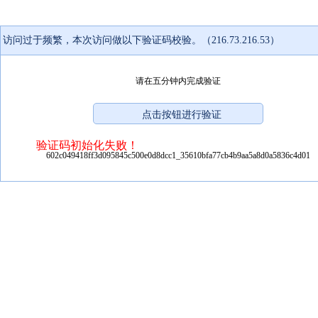
访问过于频繁，本次访问做以下验证码校验。（216.73.216.53）
请在五分钟内完成验证
验证码初始化失败！
602c049418ff3d095845c500e0d8dcc1_35610bfa77cb4b9aa5a8d0a5836c4d01